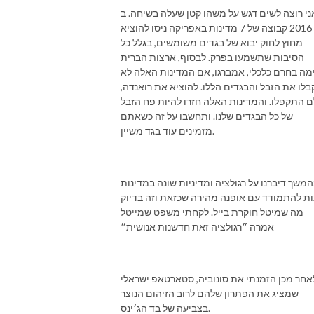
ני רוצה לשים דגש על משהו קטן שעלה בשיחה. ב
2016 קבוצה של 7 מדינות באפריקה ניסו להוציא
מחוץ לחוק יבוא של בגדים משומשים, בגלל כל
הסיבות שתשמעו בפרק. לבסוף, ארצות הברית
מה בחרם כלכלי, אמברגו, אם המדינות האלה לא
בלו את הזבל והבגדים הללו. להוציא את רואנדה,
ם התקפלו. והמדינות האלה חזרו להיות פח הזבל
של כל הבגדים שלנו. ותחשבו על זה כשאתם
מזמינים עוד בגד משיין.
משך דיברנו על רגולציה ומדיניות שונה במדינות
ות להתמודד עם אופנה מהירה שכזאת וזה בדיוק
מה שמיטל חוקרת בייל. לקחתי משפט שמייטל
אמרה ״רגולציה זאת חדשנות אנושית״
אחר מכן הזמנתי את סונוביה, סטארטאפ ישראלי
שמציג את הפתרון שלהם לרוב הזיהום הנוצר
בצביעה של בד הג׳ינס.