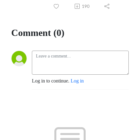
190
Comment (0)
Log in to continue.
Log in