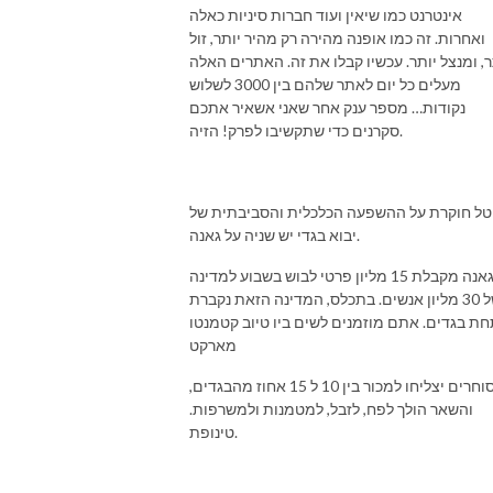
אינטרנט כמו שיאין ועוד חברות סיניות כאלה
ואחרות. זה כמו אופנה מהירה רק מהיר יותר, זול
ר, ומנצל יותר. עכשיו קבלו את זה. האתרים האלה
מעלים כל יום לאתר שלהם בין 3000 לשלוש
נקודות… מספר ענק אחר שאני אשאיר אתכם
סקרנים כדי שתקשיבו לפרק! הזיה.
טל חוקרת על ההשפעה הכלכלית והסביבתית של
יבוא בגדי יש שניה על גאנה.
גאנה מקבלת 15 מליון פרטי לבוש בשבוע למדינה
של 30 מליון אנשים. בתכלס, המדינה הזאת נקברת
ת בגדים. אתם מוזמנים לשים ביו טיוב קטמנטו
מארקט
הסוחרים יצליחו למכור בין 10 ל 15 אחוז מהבגדים,
והשאר הולך לפח, לזבל, למטמנות ולמשרפות.
טינופת.