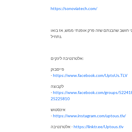
https://sonoviatech.com/
י חושב שהבנתם שזה פרק אופנתי ממש, אז בואו
נתחיל.
אלטרנטיבה לינקים:
פייסבוק
-
https://www.facebook.com/UptoUs.TLV
לקבוצה
-
https://www.facebook.com/groups/52241
25225810
אינסטוש
-
https://www.instagram.com/uptous.tlv/
https://linktr.ee/Uptous.tlv
אלטרנטיבה -