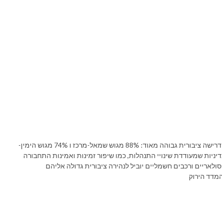
סקר של לבחור ירוק והאגודה לאקולוגיה וסביבה מראה דרישה ציבורית גבוהה מאוד: 88% מגוש שמאל-מרכז ו 74% מגוש הימין-
ניות שמעודדת שינויי התנהלות, כמו שיפור זמינות ואמינות התחבורה
מדד הירוק