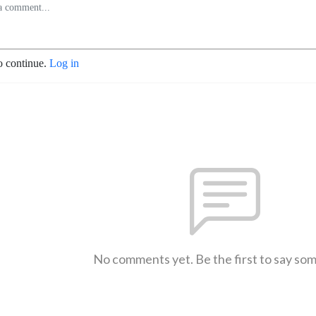
o continue.
Log in
No comments yet. Be the first to say so