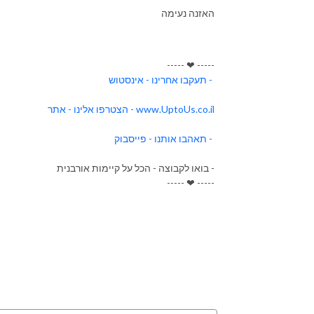
האזנה נעימה
----- ❤ -----
תעקבו אחרינו - אינסטוש -
הצטרפו אלינו - אתר - www.UptoUs.co.il
תאהבו אותנו - פייסבוק -
בואו לקבוצה - הכל על קיימות אורבנית -
----- ❤ -----