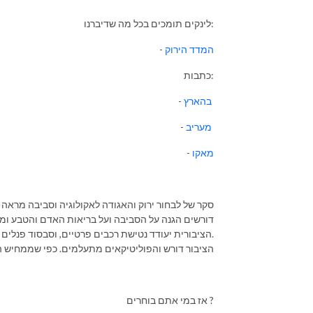
לינקים תומכים בכל מה שדיברנו:
המדד הירוק
-
כתבות:
בהארץ
-
מעריב
-
מאקו
-
דורשים הגנה על הסביבה ועל בריאות האדם והטבע ומדי
הציבורית יעודד נטישת רכבים פרטיים, וסבסוד פנלים סולאריים ורכבים חשמליים יוביל לנהירה ציבורית גדולה אליהם.
הציבור דורש והפוליטיקאים מתעלמים. כפי שממחיש ה
אז במי אתם בוחרים ?