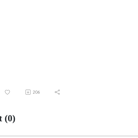
206
 (0)