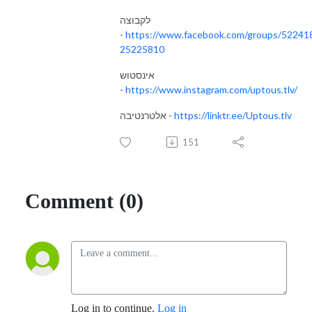
לקבוצה
-
https://www.facebook.com/groups/52241
25225810
אינסטוש
-
https://www.instagram.com/uptous.tlv/
https://linktr.ee/Uptous.tlv
אלטרנטיבה -
151
Comment (0)
Log in to continue.
Log in