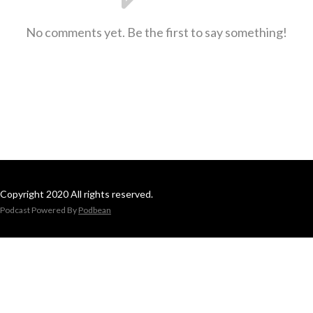
No comments yet. Be the first to say something!
Copyright 2020 All rights reserved.
Podcast Powered By
Podbean