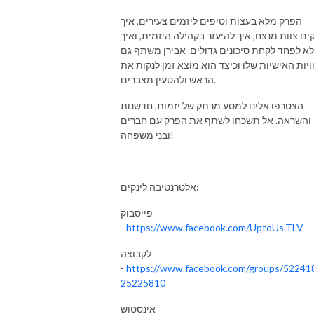
הפרק מלא בעצות וטיפים ליזמים צעירים, איך
ים צוות מנצח, איך להיעזר בקהילה היזמית, ואיך
לא לפחד לקחת סיכונים גדולים. אבירן משתף גם
ויות האישיות שלו וכיצד הוא מוצא זמן לנקות את
הראש ולהטעין מצברים.
הצטרפו אלינו למסע מרתק של יזמות, חדשנות
והשראה. אל תשכחו לשתף את הפרק עם חברים
ובני משפחה!
אלטרנטיבה לינקים:
פייסבוק
-
https://www.facebook.com/UptoUs.TLV
לקבוצה
-
https://www.facebook.com/groups/52241
25225810
אינסטוש