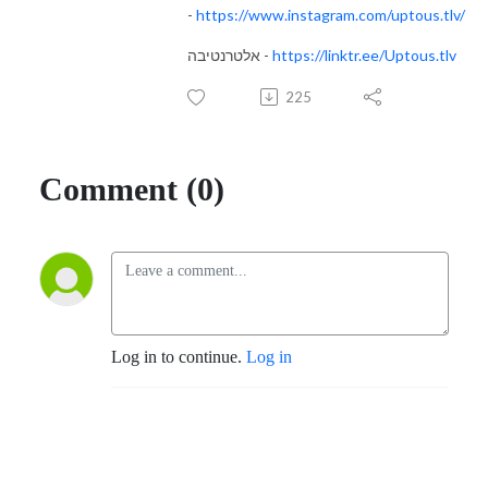
-
https://www.instagram.com/uptous.tlv/
https://linktr.ee/Uptous.tlv
אלטרנטיבה -
225
Comment (0)
Log in to continue.
Log in