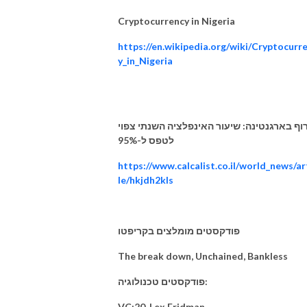
Cryptocurrency in Nigeria
https://en.wikipedia.org/wiki/Cryptocurr
y_in_Nigeria
וף בארגנטינה: שיעור האינפלציה השנתי צפוי
לטפס ל-95%
https://www.calcalist.co.il/world_news/ar
le/hkjdh2kls
פודקסטים מומלצים בקריפטו
The break down, Unchained, Bankless
פודקסטים טכנולוגיה:
VC:20, Lex Fridman